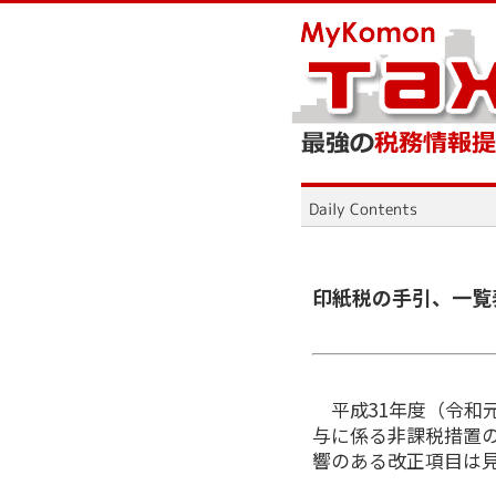
印紙税の手引、一覧
平成31年度（令和
与に係る非課税措置
響のある改正項目は