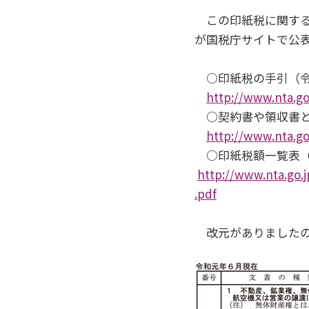
この印紙税に関する
が国税庁サイトで公
○印紙税の手引（令
http://www.nta.go
○契約書や領収書と
http://www.nta.go
○印紙税額一覧表（
http://www.nta.go.
.pdf
改元がありましたの