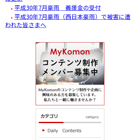
平成30年7月豪雨 義援金の受付
平成30年7月豪雨（西日本豪雨）で被害に遭
われた皆さまへ