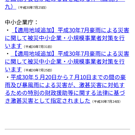
九）
（平成30年7月25日）
中小企業庁：
・
【適用地域追加】平成30年7月豪雨による災害
に関して被災中小企業・小規模事業者対策を行
います
（平成30年7月31日）
・
【適用地域追加】平成30年7月豪雨による災害
に関して被災中小企業・小規模事業者対策を行
います
（平成30年7月25日）
・
平成30年５月20日から７月10日までの間の豪
雨及び暴風雨による災害が、激甚災害に対処す
るための特別の財政援助等に関する法律に基づ
き激甚災害として指定されました
（平成30年7月24日）