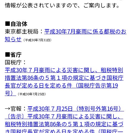
情報が公表されていますので、ご案内します。
■自治体
東京都主税局：
平成30年7月豪雨に係る都税のお
知らせ
（平成30年7月31日）
■省庁
国税庁：
平成30年７月豪雨による災害に関し、租税特別
措置法第86条の５第１項の規定に基づき国税庁
長官が定める日を定める件（国税庁告示第19
号）
（平成30年7月25日）
→官報：
平成30年７月25日（特別号外第16号）
〔告示〕平成30年７月豪雨による災害に関し、
租税特別措置法第86条の５第１項の規定に基づ
き国税庁長官が定める日を定める件（国税庁一