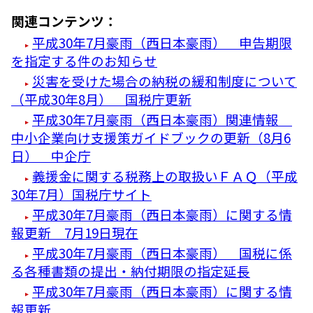
関連コンテンツ：
平成30年7月豪雨（西日本豪雨） 申告期限
を指定する件のお知らせ
災害を受けた場合の納税の緩和制度について
（平成30年8月） 国税庁更新
平成30年7月豪雨（西日本豪雨）関連情報
中小企業向け支援策ガイドブックの更新（8月6
日） 中企庁
義援金に関する税務上の取扱いＦＡＱ（平成
30年7月）国税庁サイト
平成30年7月豪雨（西日本豪雨）に関する情
報更新 7月19日現在
平成30年7月豪雨（西日本豪雨） 国税に係
る各種書類の提出・納付期限の指定延長
平成30年7月豪雨（西日本豪雨）に関する情
報更新