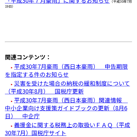
「平成30年７月豪雨」に関するお知らせ
（平成30年7月
19日）
関連コンテンツ：
平成30年7月豪雨（西日本豪雨） 申告期限
を指定する件のお知らせ
災害を受けた場合の納税の緩和制度について
（平成30年8月） 国税庁更新
平成30年7月豪雨（西日本豪雨）関連情報
中小企業向け支援策ガイドブックの更新（8月6
日） 中企庁
義援金に関する税務上の取扱いＦＡＱ（平成
30年7月）国税庁サイト