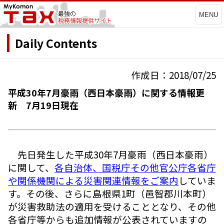
MENU
Daily Contents
作成日：2018/07/25
平成30年7月豪雨（西日本豪雨）に関する情報更
新 7月19日現在
先日発生した平成30年7月豪雨（西日本豪雨）
に関して、
各自治体、国税庁その他官公庁各省庁
や関係機関による災害関連情報をご案内
していま
す。その後、さらに島根県1町（邑智郡川本町）
が災害救助法の適用を受けることとなり、その他
各省庁等からも追加情報が公表されていますの