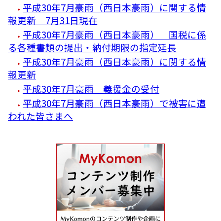
平成30年7月豪雨（西日本豪雨）に関する情
報更新 7月31日現在
平成30年7月豪雨（西日本豪雨） 国税に係
る各種書類の提出・納付期限の指定延長
平成30年7月豪雨（西日本豪雨）に関する情
報更新
平成30年7月豪雨 義援金の受付
平成30年7月豪雨（西日本豪雨）で被害に遭
われた皆さまへ