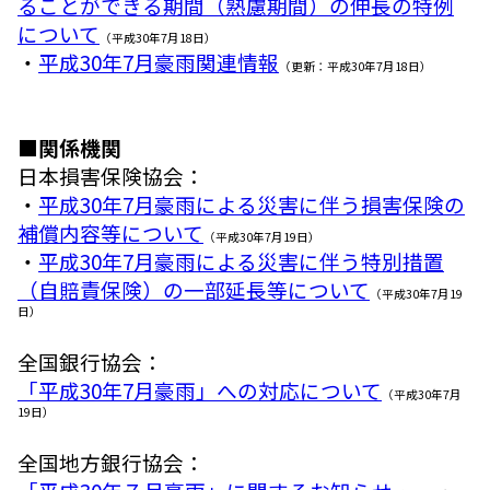
ることができる期間（熟慮期間）の伸長の特例
について
（平成30年7月18日）
・
平成30年7月豪雨関連情報
（更新：平成30年7月18日）
■関係機関
日本損害保険協会：
・
平成30年7月豪雨による災害に伴う損害保険の
補償内容等について
（平成30年7月19日）
・
平成30年7月豪雨による災害に伴う特別措置
（自賠責保険）の一部延長等について
（平成30年7月19
日）
全国銀行協会：
「平成30年7月豪雨」への対応について
（平成30年7月
19日）
全国地方銀行協会：