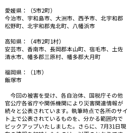
愛媛県：（5市2町）
今治市、宇和島市、大洲市、西予市、北宇和郡
松野町、北宇和郡鬼北町、八幡浜市
高知県：（4市2町1村）
安芸市、香南市、長岡郡本山町、宿毛市、土佐
清水市、幡多郡三原村、幡多郡大月町
福岡県：（1市）
飯塚市
今回の被害を受け、各自治体、国税庁その他
官公庁各省庁や関係機関により災害関連情報が
続々と公表されています。執筆時点で各所のサイ
ト上で公表されているものを、分かる範囲内で
ピックアップいたしました。さらに、7月31日現