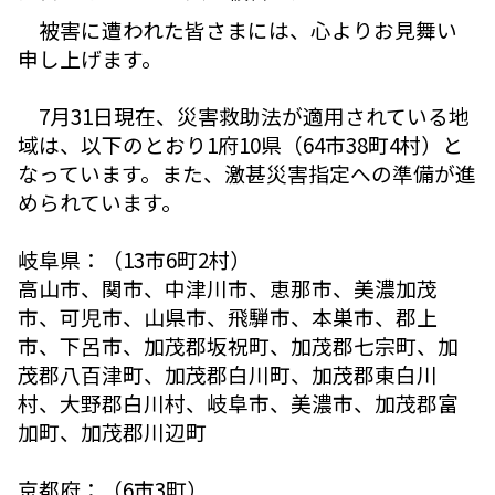
被害に遭われた皆さまには、心よりお見舞い
申し上げます。
7月31日現在、災害救助法が適用されている地
域は、以下のとおり1府10県（64市38町4村）と
なっています。また、激甚災害指定への準備が進
められています。
岐阜県：（13市6町2村）
高山市、関市、中津川市、恵那市、美濃加茂
市、可児市、山県市、飛騨市、本巣市、郡上
市、下呂市、加茂郡坂祝町、加茂郡七宗町、加
茂郡八百津町、加茂郡白川町、加茂郡東白川
村、大野郡白川村、岐阜市、美濃市、加茂郡富
加町、加茂郡川辺町
京都府：（6市3町）