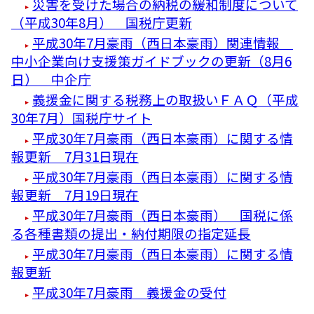
災害を受けた場合の納税の緩和制度について
（平成30年8月） 国税庁更新
平成30年7月豪雨（西日本豪雨）関連情報
中小企業向け支援策ガイドブックの更新（8月6
日） 中企庁
義援金に関する税務上の取扱いＦＡＱ（平成
30年7月）国税庁サイト
平成30年7月豪雨（西日本豪雨）に関する情
報更新 7月31日現在
平成30年7月豪雨（西日本豪雨）に関する情
報更新 7月19日現在
平成30年7月豪雨（西日本豪雨） 国税に係
る各種書類の提出・納付期限の指定延長
平成30年7月豪雨（西日本豪雨）に関する情
報更新
平成30年7月豪雨 義援金の受付