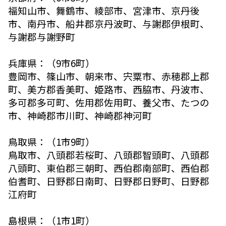
福知山市、舞鶴市、綾部市、宮津市、京丹後
市、南丹市、船井郡京丹波町、与謝郡伊根町、
与謝郡与謝野町
兵庫県：（9市6町）
豊岡市、篠山市、朝来市、宍粟市、赤穂郡上郡
町、美方郡香美町、姫路市、西脇市、丹波市、
多可郡多可町、佐用郡佐用町、養父市、たつの
市、神崎郡市川町、神崎郡神河町
鳥取県：（1市9町）
鳥取市、八頭郡若桜町、八頭郡智頭町、八頭郡
八頭町、東伯郡三朝町、西伯郡南部町、西伯郡
伯耆町、日野郡日南町、日野郡日野町、日野郡
江府町
島根県：（1市1町）