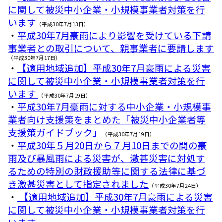
に関して被災中小企業・小規模事業者対策を行
います
（平成30年7月13日）
・
平成30年7月豪雨により影響を受けている下請
事業者との取引について、親事業者に要請します
（平成30年7月17日）
・
【適用地域追加】平成30年7月豪雨による災害
に関して被災中小企業・小規模事業者対策を行
います
（平成30年7月19日）
・
平成30年7月豪雨に対する中小企業・小規模事
業者向け支援策をまとめた「被災中小企業者等
支援策ガイドブック」
（平成30年7月19日）
・
平成30年５月20日から７月10日までの間の豪
雨及び暴風雨による災害が、激甚災害に対処す
るための特別の財政援助等に関する法律に基づ
き激甚災害として指定されました
（平成30年7月24日）
・
【適用地域追加】平成30年7月豪雨による災害
に関して被災中小企業・小規模事業者対策を行