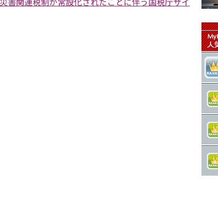
り災害関連税制が常設化されたことに伴う国税庁サイ