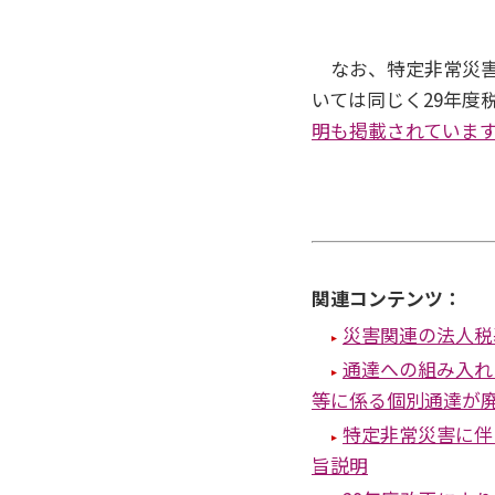
なお、特定非常災害
いては同じく29年度
明も掲載されていま
関連コンテンツ：
災害関連の法人税
通達への組み入れ
等に係る個別通達が
特定非常災害に伴
旨説明