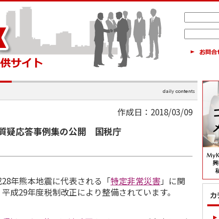
作成日：2018/03/09
質疑応答事例集の公開 国税庁
28年熊本地震に代表される「
特定非常災害
」に関
平成29年度税制改正により整備されています。