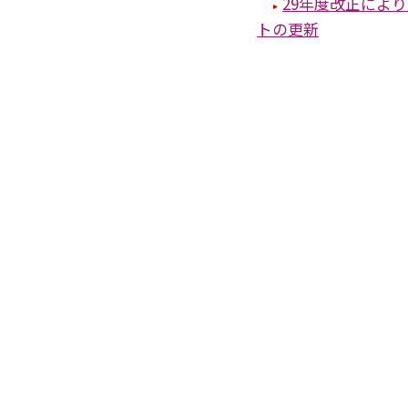
29年度改正によ
トの更新