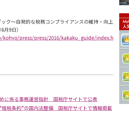
ック～自発的な税務コンプライアンスの維持・向上
6月9日）
jp/kohyo/press/press/2016/kakaku_guide/index.h
めに係る事務運営指針 国税庁サイトで公表
“租税条約”の国内法整備 国税庁サイトで情報掲載