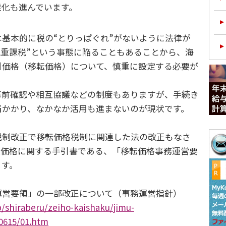
雑化も進んでいます。
基本的に税の“とりっぱぐれ”がないように法律が
2重課税”という事態に陥ることもあることから、海
引価格（移転価格）について、慎重に設定する必要が
前確認や相互協議などの制度もありますが、手続き
当かかり、なかなか活用も進まないのが現状です。
制改正で移転価格税制に関連した法の改正もなさ
転価格に関する手引書である、「移転価格事務運営要
ます。
営要領」の一部改正について（事務運営指針）
p/shiraberu/zeiho-kaishaku/jimu-
70615/01.htm