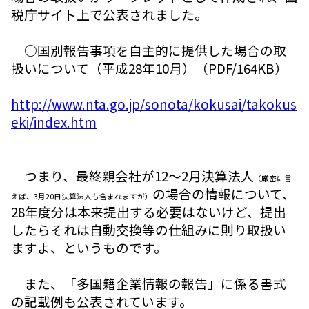
税庁サイト上で公表されました。
○国別報告事項を自主的に提供した場合の取
扱いについて（平成28年10月）（PDF/164KB）
http://www.nta.go.jp/sonota/kokusai/takokus
eki/index.htm
つまり、最終親会社が12～2月決算法人
（厳密に言
の場合の情報について、
えば、3月20日決算法人も含まれますが）
28年度分は本来提出する必要はないけど、提出
したらそれは自動交換等の仕組みに則り取扱い
ますよ、というものです。
また、「多国籍企業情報の報告」に係る書式
の記載例も公表されています。