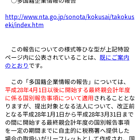
○多国籍企業情報の報告
http://www.nta.go.jp/sonota/kokusai/takokus
eki/index.htm
この報告についての様式等ひな型が上記特設
ページ内に公表されていることは、
既にご案内
のとおり
です。
この「多国籍企業情報の報告」については、
平成28年4月1日以後に開始する最終親会計年度
に係る国別報告事項について適用
されることとな
りますが、提出対象となる法人について、改正前
となる平成28年1月1日から平成28年3月31日まで
の間に開始する最終親会計年度の国別報告事項
を一定の期間までに自主的に税務署へ提供した
場合の取扱いがリーフレットとして作成され、国