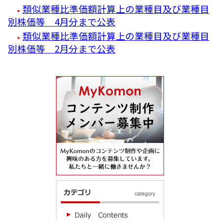
類似業種比準価額計算上の業種目及び業種目
別株価等 4月分まで公表
類似業種比準価額計算上の業種目及び業種目
別株価等 2月分まで公表