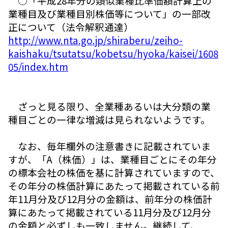
○「平成28年分の類似業種比準価額計算上の
業種目及び業種目別株価等について」の一部改
正について（法令解釈通達）
http://www.nta.go.jp/shiraberu/zeiho-
kaishaku/tsutatsu/kobetsu/hyoka/kaisei/1608
05/index.htm
ざっと見る限り、全業種あるいは大分類の業
種目ごとの一律な増減は見られないようです。
なお、毎年欄外の注意書きに記載されていま
すが、「A（株価）」は、業種目ごとにその年分
の標本会社の株価を基に計算されていますので、
その年分の株価計算にあたって掲載されている前
年11月分及び12月分の金額は、前年分の株価計
算にあたって掲載されている11月分及び12月分
の金額と必ずしも一致しません。継続して、