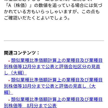
「A（株価）」の数値を追っている場合には気づ
かれている方もいらっしゃいますが、この点も
ご確認いだたくとよいでしょう。
関連コンテンツ：
類似業種比準価額計算上の業種目及び業種目
別株価等12月分まで公表と評価会社区分の見直
し（大綱）
類似業種比準価額計算上の業種目及び業種目
別株価等10月分まで公表と評価の見直し（大
綱）
類似業種比準価額計算上の業種目及び業種目
別株価等 8月分まで公表