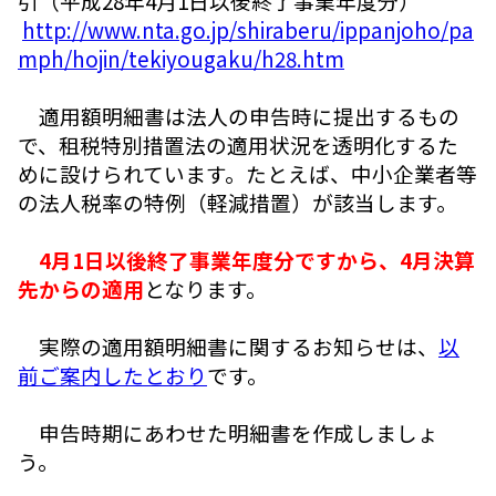
引（平成28年4月1日以後終了事業年度分）
http://www.nta.go.jp/shiraberu/ippanjoho/pa
mph/hojin/tekiyougaku/h28.htm
適用額明細書は法人の申告時に提出するもの
で、租税特別措置法の適用状況を透明化するた
めに設けられています。たとえば、中小企業者等
の法人税率の特例（軽減措置）が該当します。
4月1日以後終了事業年度分ですから、4月決算
先からの適用
となります。
実際の適用額明細書に関するお知らせは、
以
前ご案内したとおり
です。
申告時期にあわせた明細書を作成しましょ
う。