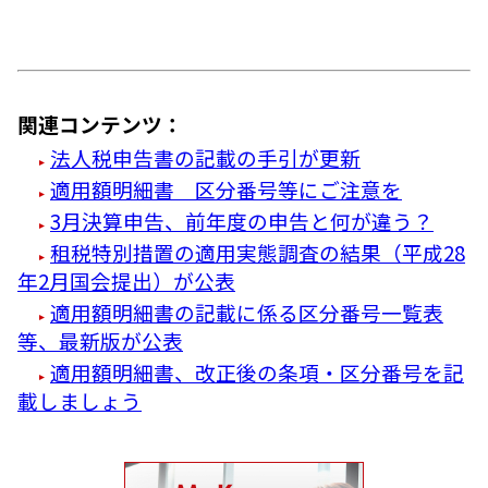
関連コンテンツ：
法人税申告書の記載の手引が更新
適用額明細書 区分番号等にご注意を
3月決算申告、前年度の申告と何が違う？
租税特別措置の適用実態調査の結果（平成28
年2月国会提出）が公表
適用額明細書の記載に係る区分番号一覧表
等、最新版が公表
適用額明細書、改正後の条項・区分番号を記
載しましょう