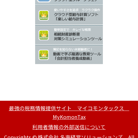
最強の税務情報提供サイト マイコモンタックス
MyKomonTax
利用者情報の外部送信について
Copyrights © 株式会社 名南経営ソリューションズ All