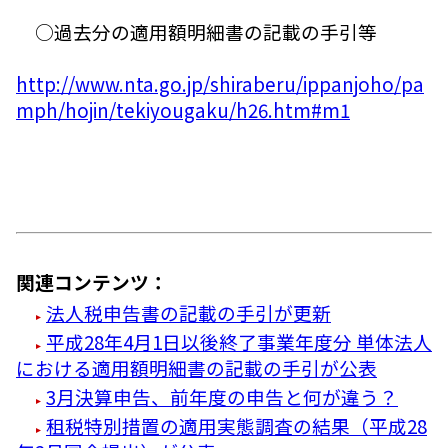
○過去分の適用額明細書の記載の手引等
http://www.nta.go.jp/shiraberu/ippanjoho/pa
mph/hojin/tekiyougaku/h26.htm#m1
関連コンテンツ：
法人税申告書の記載の手引が更新
平成28年4月1日以後終了事業年度分 単体法人
における適用額明細書の記載の手引が公表
3月決算申告、前年度の申告と何が違う？
租税特別措置の適用実態調査の結果（平成28