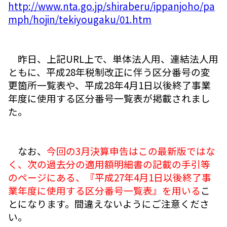
http://www.nta.go.jp/shiraberu/ippanjoho/pa
mph/hojin/tekiyougaku/01.htm
昨日、上記URL上で、単体法人用、連結法人用
ともに、平成28年税制改正に伴う区分番号の変
更箇所一覧表や、平成28年4月1日以後終了事業
年度に使用する区分番号一覧表が掲載されまし
た。
なお、
今回の3月決算申告はこの最新版ではな
く、次の過去分の適用額明細書の記載の手引等
のページにある、『平成27年4月1日以後終了事
業年度に使用する区分番号一覧表』を用いる
こ
とになります。間違えないようにご注意くださ
い。