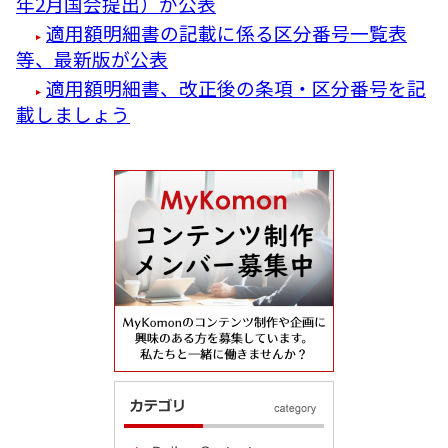
年2月国会提出）が公表
適用額明細書の記載に係る区分番号一覧表
等、最新版が公表
適用額明細書、改正後の条項・区分番号を記
載しましょう