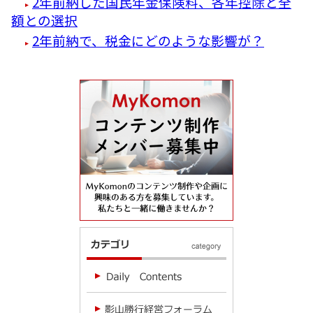
2年前納した国民年金保険料、各年控除と全
額との選択
2年前納で、税金にどのような影響が？