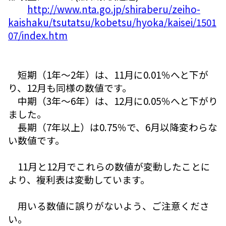
http://www.nta.go.jp/shiraberu/zeiho-
kaishaku/tsutatsu/kobetsu/hyoka/kaisei/1501
07/index.htm
短期（1年～2年）は、11月に0.01％へと下が
り、12月も同様の数値です。
中期（3年～6年）は、12月に0.05％へと下がり
ました。
長期（7年以上）は0.75％で、6月以降変わらな
い数値です。
11月と12月でこれらの数値が変動したことに
より、複利表は変動しています。
用いる数値に誤りがないよう、ご注意くださ
い。