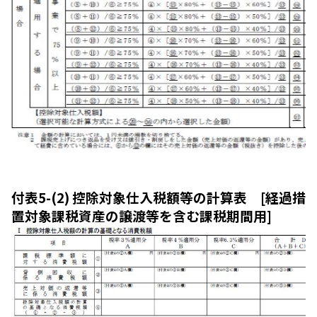
付表5-(2) 控除対象仕入税額等の計算表 [経過措
置対象課税資産の譲渡等を含む課税期間用]