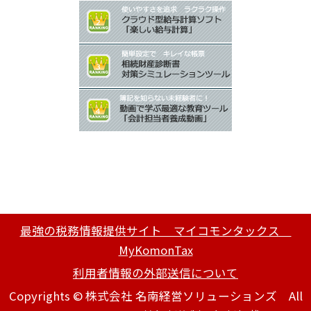
最強の税務情報提供サイト マイコモンタックス
MyKomonTax
利用者情報の外部送信について
Copyrights © 株式会社 名南経営ソリューションズ All