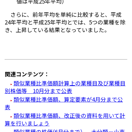
値は平成25年平均）
さらに、前年平均を単純に比較すると、平成
24年平均と平成25年平均とでは、5つの業種を除
き、上昇している結果となっていました。
関連コンテンツ：
類似業種比準価額計算上の業種目及び業種目
別株価等 10月分まで公表
類似業種比準価額、算定要素が4月分まで公
表
類似業種比準価額、改正後の資料を用いて計
算を行いましょう
類似業種の株価(6月分まで）、大分類ー小売