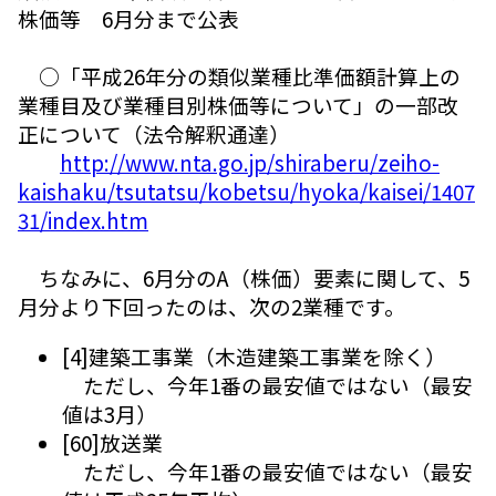
株価等 6月分まで公表
○「平成26年分の類似業種比準価額計算上の
業種目及び業種目別株価等について」の一部改
正について（法令解釈通達）
http://www.nta.go.jp/shiraberu/zeiho-
kaishaku/tsutatsu/kobetsu/hyoka/kaisei/1407
31/index.htm
ちなみに、6月分のA（株価）要素に関して、5
月分より下回ったのは、次の2業種です。
[4]建築工事業（木造建築工事業を除く）
ただし、今年1番の最安値ではない（最安
値は3月）
[60]放送業
ただし、今年1番の最安値ではない（最安