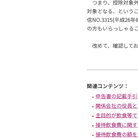
つまり、控除対象外
対象となる、という
信NO.3315(平成
の方もいらっしゃる
改めて、確認してお
関連コンテンツ：
申告書の記載手引
関係会社の役員と
主目的が飲食等で
接待飲食費に関す
接待飲食費の額を