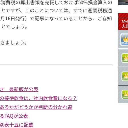
消費税の算出書類を完備しておけば50％損金算入の
ことですが、このことについては、すでに週間税務通
26年6月16日発行）で記事になっていることから、ご存知
ことでしょう。
きましょう。
き 最新版が公表
の接待飲食は、社内飲食費になる？
あるかがどうかが判断の分かれ道
るFAQが公表
別表十五に記載