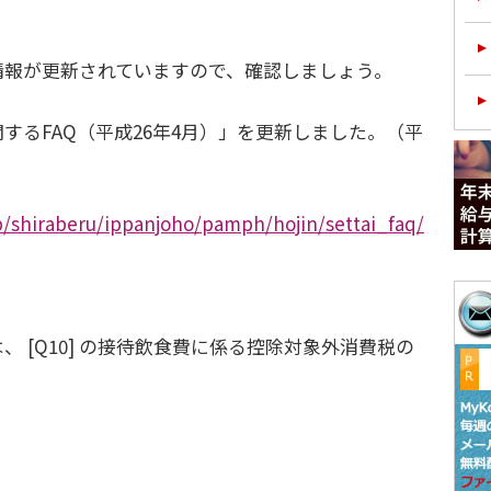
情報が更新されていますので、確認しましょう。
るFAQ（平成26年4月）」を更新しました。（平
p/shiraberu/ippanjoho/pamph/hojin/settai_faq/
 [Q10] の接待飲食費に係る控除対象外消費税の