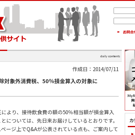
作成日：2014/07/11
除対象外消費税、50％損金算入の対象に
により、接待飲食費の額の50％相当額が損金算入
ことについては、先日来お届けしているとおりです。
ページ上でQ&Aが公表されている点も、ご案内して