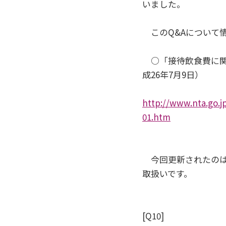
いました。
このQ&Aについて
○「接待飲食費に関す
成26年7月9日）
http://www.nta.go.j
01.htm
今回更新されたのは、
取扱いです。
[Q10]