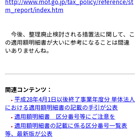
http://www.mof.go.jp/tax_policy/reference/st
m_report/index.htm
今後、整理廃止検討される措置法に関して、こ
の適用額明細書が大いに参考になることは間違
いありませんね。
関連コンテンツ：
平成28年4月1日以後終了事業年度分 単体法人
における適用額明細書の記載の手引が公表
適用額明細書 区分番号等にご注意を
適用額明細書の記載に係る区分番号一覧表
等、最新版が公表