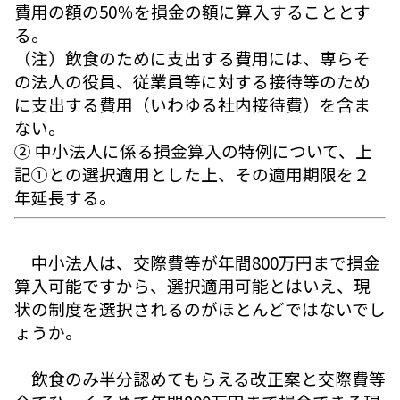
費用の額の50％を損金の額に算入することとす
る。
（注）飲食のために支出する費用には、専らそ
の法人の役員、従業員等に対する接待等のため
に支出する費用（いわゆる社内接待費）を含ま
ない。
② 中小法人に係る損金算入の特例について、上
記①との選択適用とした上、その適用期限を２
年延長する。
中小法人は、交際費等が年間800万円まで損金
算入可能ですから、選択適用可能とはいえ、現
状の制度を選択されるのがほとんどではないでし
ょうか。
飲食のみ半分認めてもらえる改正案と交際費等