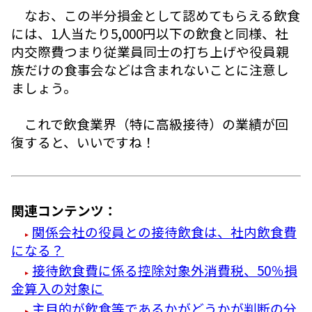
なお、この半分損金として認めてもらえる飲食
には、1人当たり5,000円以下の飲食と同様、社
内交際費つまり従業員同士の打ち上げや役員親
族だけの食事会などは含まれないことに注意し
ましょう。
これで飲食業界（特に高級接待）の業績が回
復すると、いいですね！
関連コンテンツ：
関係会社の役員との接待飲食は、社内飲食費
になる？
接待飲食費に係る控除対象外消費税、50％損
金算入の対象に
主目的が飲食等であるかがどうかが判断の分