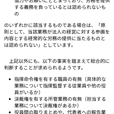
協力やお願いにとどまっており、労務を提供
する義務を負っているとは認められないも
の
のいずれかに該当するものである場合は、「原
則として、当該業務が法人の経営に対する参画を
内容とする経常的な労務の提供に当たるものと
は認められない」としています。
上記以外にも、以下の事実を踏まえて総合的に
判断することが求められるようです。
指揮命令権を有する職員の有無（具体的な
業務について指揮監督する従業員や他の役
員がいるか）
決裁権を有する所管業務の有無（担当する
業務について決裁権があるか）
役員間の取りまとめや、代表者への報告業