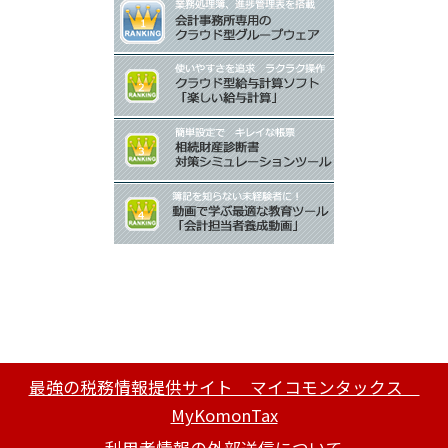
最強の税務情報提供サイト マイコモンタックス
MyKomonTax
利用者情報の外部送信について