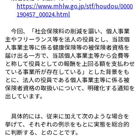
https://www.mhlw.go.jp/stf/houdou/0000
190457_00024.html
今回、「社会保険料の削減を謳い、個人事業
主やフリーランス等を法人の役員とし、当該個
人事業主等に係る健康保険等の被保険者資格を
届け出る一方で、当該個人事業主等から会費等
と称して役員としての報酬を上回る額を支払わせ
ている事業所が存在している」とした背景をも
とに、法人の役員である個人事業主等に係る被
保険者資格の取扱いについて、明確化する通知を
出しています。
具体的には、従来に加えて次のような場合を
挙げて、それぞれの例示をもとに実態を総合的
に判断する、とのことです。