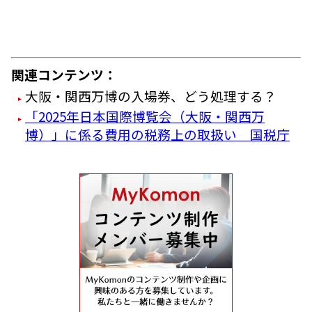
関連コンテンツ：
大阪・関西万博の入場券、どう処理する？
「2025年日本国際博覧会（大阪・関西万
博）」に係る費用の税務上の取扱い 国税庁