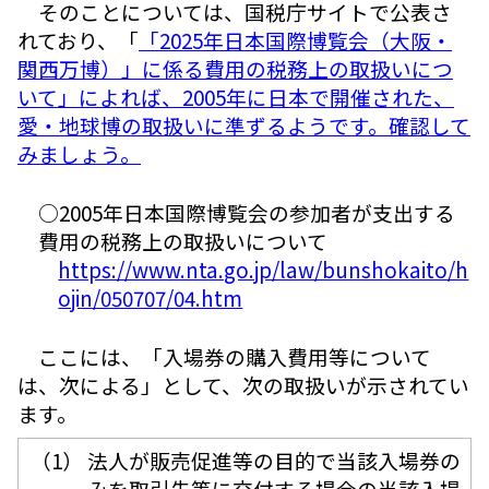
そのことについては、国税庁サイトで公表さ
れており、「
「2025年日本国際博覧会（大阪・
関西万博）」に係る費用の税務上の取扱いにつ
いて」によれば、2005年に日本で開催された、
愛・地球博の取扱いに準ずるようです。確認して
みましょう。
○2005年日本国際博覧会の参加者が支出する
費用の税務上の取扱いについて
https://www.nta.go.jp/law/bunshokaito/h
ojin/050707/04.htm
ここには、「入場券の購入費用等について
は、次による」として、次の取扱いが示されてい
ます。
（1） 法人が販売促進等の目的で当該入場券の
みを取引先等に交付する場合の当該入場