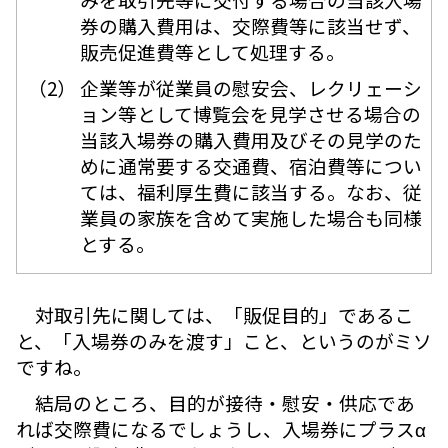
券の購入費用は、交際費等に該当せず、
販売促進費等として処理する。
（2） 企業等が従業員の慰安会、レクリェーシ
ョン等として博覧会を見学させる場合の
当該入場券の購入費用及びその見学のた
めに通常要する交通費、宿泊費等につい
ては、福利厚生費に該当する。なお、従
業員の家族を含めて実施した場合も同様
とする。
対取引先に関しては、「販促目的」であるこ
と、「入場券のみを渡す」こと、というのがミソ
ですね。
結局のところ、目的が接待・慰安・供応であ
れば交際費になるでしょうし、入場券にプラスα