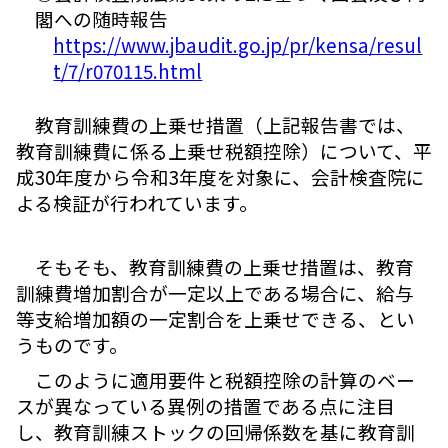
閣への随時報告
https://www.jbaudit.go.jp/pr/kensa/resul
t/7/r070115.html
教育訓練費の上乗せ措置（上記報告書では、
教育訓練費に係る上乗せ税額控除）について、平
成30年度から令和3年度を対象に、会計検査院に
よる検証が行われています。
そもそも、教育訓練費の上乗せ措置は、教育
訓練費増加割合が一定以上である場合に、給与
等支給増加額の一定割合を上乗せできる、とい
うものです。
このように適用要件と税額控除の計算のベー
スが異なっている異例の措置である点に注目
し、教育訓練ストックの回帰係数を基に教育訓