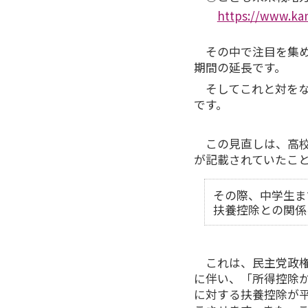
https://www.kan
その中で注目を集
期間の延長です。
そしてこれと対を
です。
この見直しは、高
が記載されていたこ
その際、中学生ま
扶養控除との関係
これは、民主党政
に伴い、「所得控除か
に対する扶養控除が平