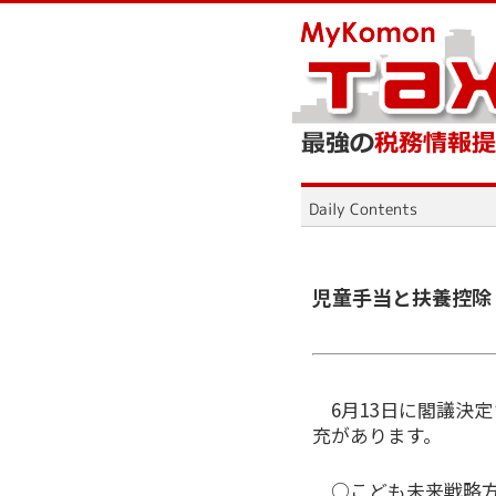
児童手当と扶養控除
6月13日に閣議決
充があります。
○こども未来戦略