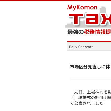
市場区分見直しに伴
先日、上場株式を
「上場株式の評価明
で公表されました。