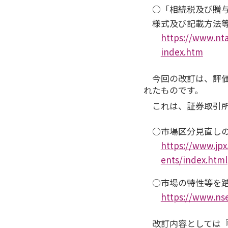
○「相続税及び贈
様式及び記載方法
https://www.nta
index.htm
今回の改訂は、評
れたものです。
これは、証券取引
○市場区分見直し
https://www.jpx
ents/index.html
○市場の特性等を
https://www.nse
改訂内容としては