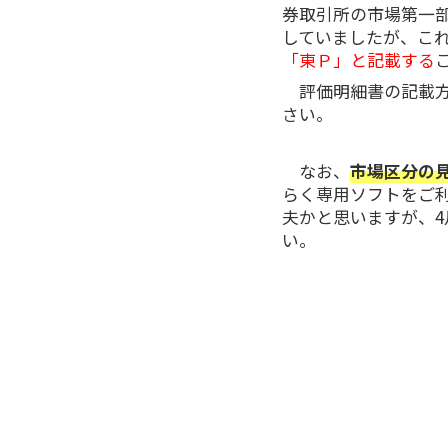
券取引所の市場第一
していましたが、こ
「東Ｐ」と記載する
評価明細書の記載
さい。
なお、
市場区分の見
らく専用ソフトをご
夫かと思いますが、4
い。