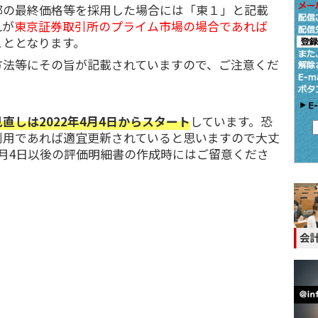
部の最終価格等を採用した場合には「東１」と記載
れが
東京証券取引所のプライム市場の場合であれば
こととなります。
方法等にその旨が記載されていますので、ご注意くだ
直しは2022年4月4日からスタート
しています。恐
利用であれば適宜更新されていると思いますので大丈
月4日以後の評価明細書の作成時にはご留意くださ