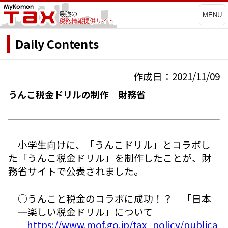
MENU
Daily Contents
作成日：2021/11/09
うんこ税金ドリルの制作 財務省
小学生向けに、「うんこドリル」とコラボし
た「うんこ税金ドリル」を制作したことが、財
務省サイトで公表されました。
○うんこと税金のコラボに成功！？ 「日本
一楽しい税金ドリル」について
https://www.mof.go.jp/tax_policy/publica