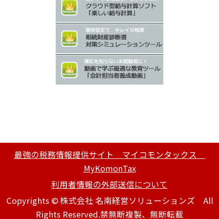
最強の税務情報提供サイト マイコモンタックス
MyKomonTax
利用者情報の外部送信について
Copyrights © 株式会社 名南経営ソリューションズ All
Rights Reserved.禁無断複製、無断転載