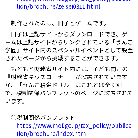
tion/brochure/zeisei0311.html
制作されたのは、冊子とゲームです。
冊子は上記サイトからダウンロードでき、ゲ
ームは上記サイトからリンクされている「うんこ
学園」サイト内のスペシャルイベントとして設置
されたページから挑戦することができます。
もともと財務省サイト内には、子ども向けの
『財務省キッズコーナー』が設置されています
が、「うんこ税金ドリル」はこれとは全く別
で、税制関係パンフレットのページに設置されて
います。
○税制関係パンフレット
https://www.mof.go.jp/tax_policy/publica
tion/brochure/index.htm