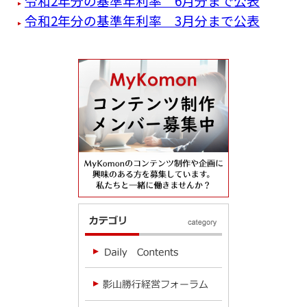
令和2年分の基準年利率 6月分まで公表
令和2年分の基準年利率 3月分まで公表