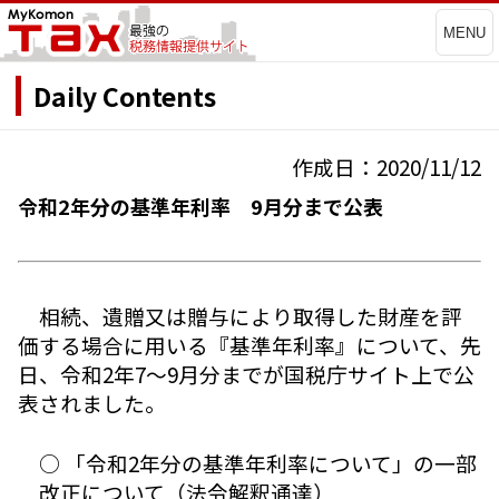
MENU
Daily Contents
作成日：2020/11/12
令和2年分の基準年利率 9月分まで公表
相続、遺贈又は贈与により取得した財産を評
価する場合に用いる『基準年利率』について、先
日、令和2年7～9月分までが国税庁サイト上で公
表されました。
○ 「令和2年分の基準年利率について」の一部
改正について（法令解釈通達）