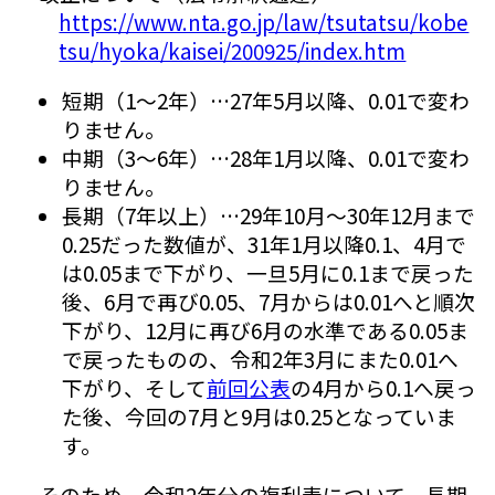
https://www.nta.go.jp/law/tsutatsu/kobe
tsu/hyoka/kaisei/200925/index.htm
短期（1～2年）…27年5月以降、0.01で変わ
りません。
中期（3～6年）…28年1月以降、0.01で変わ
りません。
長期（7年以上）…29年10月～30年12月まで
0.25だった数値が、31年1月以降0.1、4月で
は0.05まで下がり、一旦5月に0.1まで戻った
後、6月で再び0.05、7月からは0.01へと順次
下がり、12月に再び6月の水準である0.05ま
で戻ったものの、令和2年3月にまた0.01へ
下がり、そして
前回公表
の4月から0.1へ戻っ
た後、今回の7月と9月は0.25となっていま
す。
そのため、令和2年分の複利表について、長期