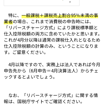
特に、
一般課税＋課税売上割合95％未満の事
業者
の場合、これまで消費税の申告時には、
「リバースチャージ方式」により課税標準額と
仕入控除税額の両方に含めていたかと思います。
これが4月分以降は通常の課税仕入れとなるため
仕入控除税額の計算のみ、ということになりま
す。ご留意ください。
4月以降ですので、実務上は法人であれば今月
申告先から（6月申告＝4月決算法人）からチェ
ックするとよいでしょう。
なお、「リバースチャージ方式」に関する情
報は、国税庁サイトでご確認ください。