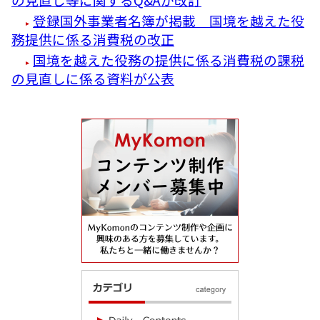
登録国外事業者名簿が掲載 国境を越えた役
務提供に係る消費税の改正
国境を越えた役務の提供に係る消費税の課税
の見直しに係る資料が公表