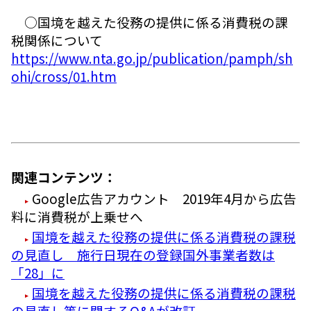
○国境を越えた役務の提供に係る消費税の課
税関係について
https://www.nta.go.jp/publication/pamph/sh
ohi/cross/01.htm
関連コンテンツ：
Google広告アカウント 2019年4月から広告
料に消費税が上乗せへ
国境を越えた役務の提供に係る消費税の課税
の見直し 施行日現在の登録国外事業者数は
「28」に
国境を越えた役務の提供に係る消費税の課税
の見直し等に関するQ&Aが改訂