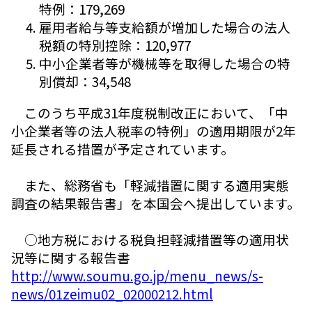
特例：179,269
雇用者給与等支給額が増加した場合の法人
税額の特別控除：120,977
中小企業者等が機械等を取得した場合の特
別償却：34,548
このうち平成31年度税制改正において、「中
小企業者等の法人税率の特例」の適用期限が2年
延長される措置が予定されています。
また、総務省も「軽減措置に関する適用実態
調査の結果報告書」を本国会へ提出しています。
○地方税における税負担軽減措置等の適用状
況等に関する報告書
http://www.soumu.go.jp/menu_news/s-
news/01zeimu02_02000212.html