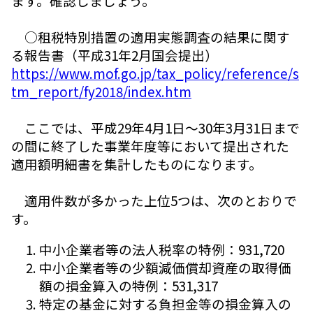
ます。確認しましょう。
○租税特別措置の適用実態調査の結果に関す
る報告書（平成31年2月国会提出）
https://www.mof.go.jp/tax_policy/reference/s
tm_report/fy2018/index.htm
ここでは、平成29年4月1日～30年3月31日まで
の間に終了した事業年度等において提出された
適用額明細書を集計したものになります。
適用件数が多かった上位5つは、次のとおりで
す。
中小企業者等の法人税率の特例：931,720
中小企業者等の少額減価償却資産の取得価
額の損金算入の特例：531,317
特定の基金に対する負担金等の損金算入の