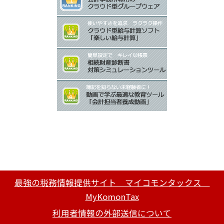
最強の税務情報提供サイト マイコモンタックス
MyKomonTax
利用者情報の外部送信について