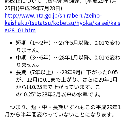
部改正について（法令解釈通達）(平成29年7月
25日)(平成29年7月28日)
http://www.nta.go.jp/shiraberu/zeiho-
kaishaku/tsutatsu/kobetsu/hyoka/kaisei/kais
ei28_01.htm
短期（1～2年）…27年5月以降、0.01で変わ
りません。
中期（3～6年）…28年1月以降、0.01で変わ
りません。
長期（7年以上）…28年9月に下がった0.05
が、12月に0.1まで上がり、さらに29年1月
からは0.25まで上がっています。こ
の“0.25”は28年2月以来の水準です。
つまり、短・中・長期いずれもこの平成29年1
月から半年間変わっていないことになります。