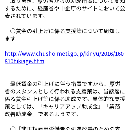
取り急ぎ、厚労省からの助成措置について周知
するために、経産省や中企庁のサイトにおいて公
表されています。
○賃金の引上げに係る支援策について周知し
ます
http://www.chusho.meti.go.jp/kinyu/2016/160
810hikiage.htm
最低賃金の引上げに伴う措置ですから、厚労
省のスタンスとして行われる支援策は、当該層に
係る賃金引上げ等に係る助成です。具体的な支援
策としては、「キャリアアップ助成金」「業務
改善助成金」であるようです。
○「非正規雇用労働者の処遇改善のための支