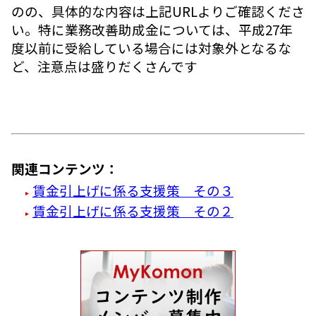
のの、具体的な内容は上記URLよりご確認くださ
い。特に業務改善助成金については、平成27年
度以前に受給している場合には対象外となるな
ど、注意点は盛りだくさんです
関連コンテンツ：
賃金引上げに係る支援策 その３
賃金引上げに係る支援策 その２