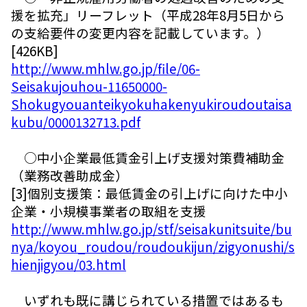
援を拡充」リーフレット（平成28年8月5日から
の支給要件の変更内容を記載しています。）
[426KB]
http://www.mhlw.go.jp/file/06-
Seisakujouhou-11650000-
Shokugyouanteikyokuhakenyukiroudoutaisa
kubu/0000132713.pdf
○中小企業最低賃金引上げ支援対策費補助金
（業務改善助成金）
[3]個別支援策：最低賃金の引上げに向けた中小
企業・小規模事業者の取組を支援
http://www.mhlw.go.jp/stf/seisakunitsuite/bu
nya/koyou_roudou/roudoukijun/zigyonushi/s
hienjigyou/03.html
いずれも既に講じられている措置ではあるも