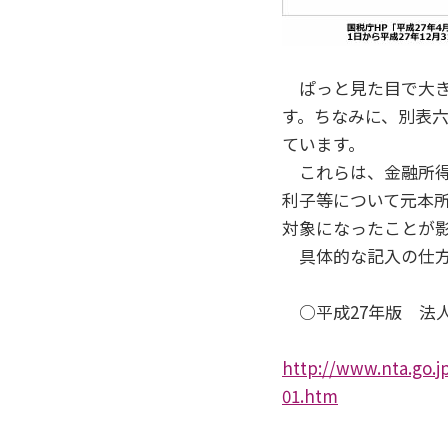
ぱっと見た目で大き
す。ちなみに、別表六
ています。
これらは、金融所得
利子等について元本
対象になったことが
具体的な記入の仕方
○平成27年版 法
http://www.nta.go.j
01.htm