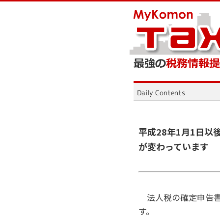
平成28年1月1日
が変わっています
法人税の確定申告書
す。