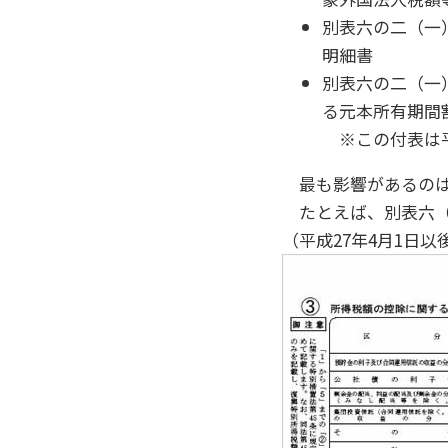
別表六の二（一
明細書
別表六の二（一
る元本所有期間
※この付表は平
最も影響があるのは
たとえば、別表六（
（平成27年4月1日