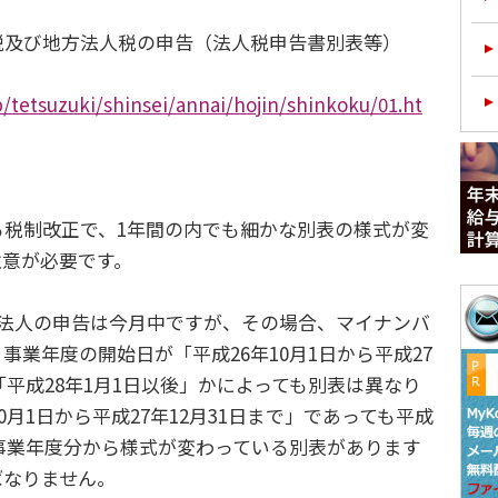
及び地方法人税の申告（法人税申告書別表等）
p/tetsuzuki/shinsei/annai/hojin/shinkoku/01.ht
税制改正で、1年間の内でも細かな別表の様式が変
注意が必要です。
法人の申告は今月中ですが、その場合、マイナンバ
事業年度の開始日が「平成26年10月1日から平成27
か「平成28年1月1日以後」かによっても別表は異なり
0月1日から平成27年12月31日まで」であっても平成
了事業年度分から様式が変わっている別表があります
ばなりません。