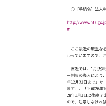
○［手続名］法人税
http://www.nta.go.j
m
ここ最近の度重なる
わっていますので、
直近では、1月決算
ー制度の導入により、
年12月31日まで」
ますし、「平成26年1
28年1月1日以後終
ので、注意しなけれ