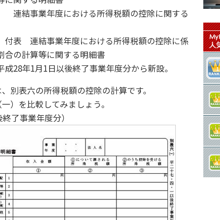
） 連結事業年度における所得税額の控除に関する
）付表 連結事業年度における所得税額の控除に係
割合の計算等に関する明細書
成28年1月1日以後終了事業年度分から新設。
、別表六の所得税額の控除の計算です。
一）を比較してみましょう。
以後終了事業年度分）