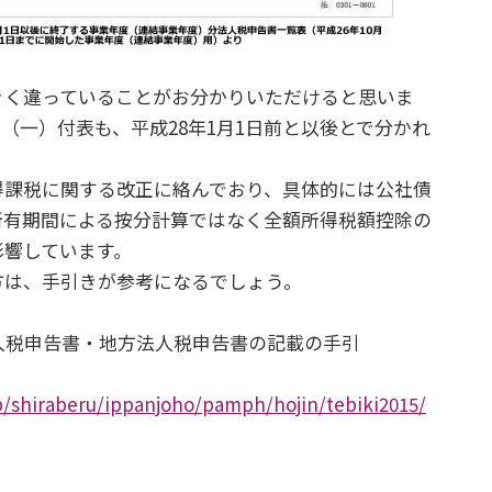
く違っていることがお分かりいただけると思いま
（一）付表も、平成28年1月1日前と以後とで分かれ
課税に関する改正に絡んでおり、具体的には公社債
所有期間による按分計算ではなく全額所得税額控除の
影響しています。
は、手引きが参考になるでしょう。
人税申告書・地方法人税申告書の記載の手引
p/shiraberu/ippanjoho/pamph/hojin/tebiki2015/