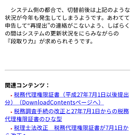
システム側の都合で、切替前後は上記のような
状況が今年も発生してしまうようです。あわてて
申告して“再提出”の連絡がこないよう、しばらく
の間はシステムの更新状況をにらみながらの
『段取り力』が求められそうです。
関連コンテンツ：
税務代理権限証書（平成27年7月1日以後提出
分）（DownloadContentsページへ）
税務調査手続の改正と27年7月1日からの税務
代理権限証書のひな型
税理士法改正 税務代理権限証書が7月1日か