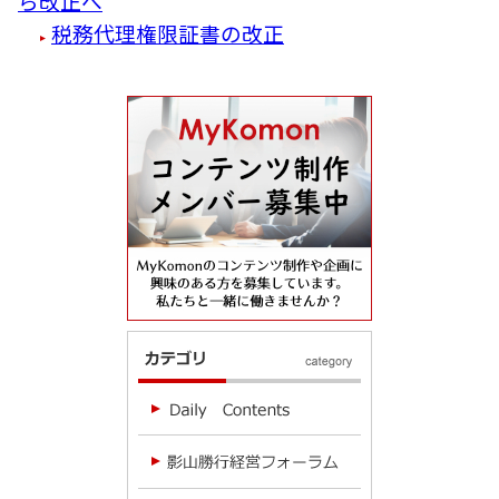
ら改正へ
税務代理権限証書の改正