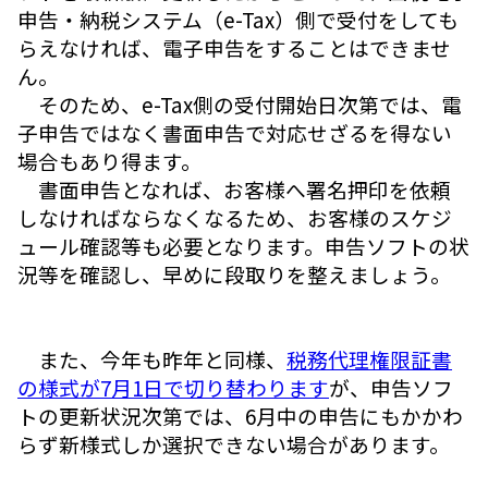
申告・納税システム（e-Tax）側で受付をしても
らえなければ、電子申告をすることはできませ
ん。
そのため、e-Tax側の受付開始日次第では、電
子申告ではなく書面申告で対応せざるを得ない
場合もあり得ます。
書面申告となれば、お客様へ署名押印を依頼
しなければならなくなるため、お客様のスケジ
ュール確認等も必要となります。申告ソフトの状
況等を確認し、早めに段取りを整えましょう。
また、今年も昨年と同様、
税務代理権限証書
の様式が7月1日で切り替わります
が、申告ソフ
トの更新状況次第では、6月中の申告にもかかわ
らず新様式しか選択できない場合があります。