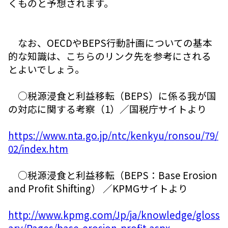
くものと予想されます。
なお、OECDやBEPS行動計画についての基本
的な知識は、こちらのリンク先を参考にされる
とよいでしょう。
○税源浸食と利益移転（BEPS）に係る我が国
の対応に関する考察（1）／国税庁サイトより
https://www.nta.go.jp/ntc/kenkyu/ronsou/79/
02/index.htm
○税源浸食と利益移転（BEPS：Base Erosion
and Profit Shifting） ／KPMGサイトより
http://www.kpmg.com/Jp/ja/knowledge/gloss
ary/Pages/base-erosion-profit.aspx