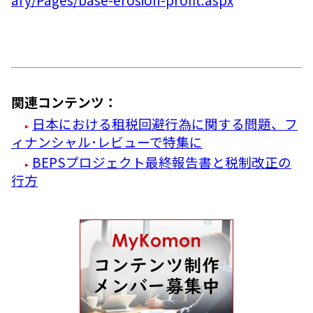
関連コンテンツ：
日本における租税回避行為に関する問題、フ
ィナンシャル･レビューで特集に
BEPSプロジェクト最終報告書と税制改正の
行方