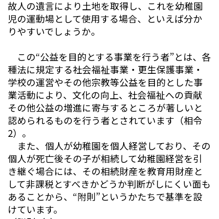
故人の遺言により土地を取得し、これを幼稚園
児の運動場として使用する場合、といえば分か
りやすいでしょうか。
この“公益を目的とする事業を行う者”とは、各
種法に規定する社会福祉事業・更生保護事業・
学校の運営やその他宗教等公益を目的とした事
業活動により、文化の向上、社会福祉への貢献
その他公益の増進に寄与するところが著しいと
認められるものを行う者とされています（相令
2）。
また、個人が幼稚園を個人経営しており、その
個人が死亡後その子が相続して幼稚園経営を引
き継ぐ場合には、その相続財産を教育用財産と
して非課税とすべきかどうか判断がしにくい面も
あることから、“附則”というかたちで基準を設
けています。