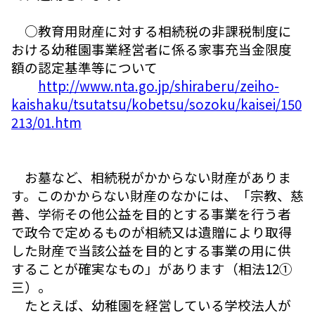
○教育用財産に対する相続税の非課税制度に
おける幼稚園事業経営者に係る家事充当金限度
額の認定基準等について
http://www.nta.go.jp/shiraberu/zeiho-
kaishaku/tsutatsu/kobetsu/sozoku/kaisei/150
213/01.htm
お墓など、相続税がかからない財産がありま
す。このかからない財産のなかには、「宗教、慈
善、学術その他公益を目的とする事業を行う者
で政令で定めるものが相続又は遺贈により取得
した財産で当該公益を目的とする事業の用に供
することが確実なもの」があります（相法12①
三）。
たとえば、幼稚園を経営している学校法人が