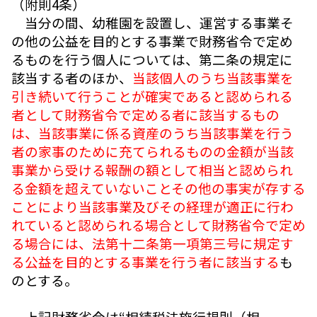
（附則4条）
当分の間、幼稚園を設置し、運営する事業そ
の他の公益を目的とする事業で財務省令で定め
るものを行う個人については、第二条の規定に
該当する者のほか、
当該個人のうち当該事業を
引き続いて行うことが確実であると認められる
者として財務省令で定める者に該当するもの
は、当該事業に係る資産のうち当該事業を行う
者の家事のために充てられるものの金額が当該
事業から受ける報酬の額として相当と認められ
る金額を超えていないことその他の事実が存する
ことにより当該事業及びその経理が適正に行わ
れていると認められる場合として財務省令で定め
る場合には、法第十二条第一項第三号に規定す
る公益を目的とする事業を行う者に該当する
も
のとする。
上記財務省令は“相続税法施行規則（相