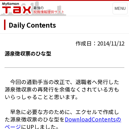
MENU
Daily Contents
作成日：2014/11/12
源泉徴収票のひな型
今回の通勤手当の改正で、退職者へ発行した
源泉徴収票の再発行を余儀なくされている方も
いらっしゃることと思います。
早急に必要な方のために、エクセルで作成し
た源泉徴収票のひな型を
DownloadContentsの
ページ
にUPしました。