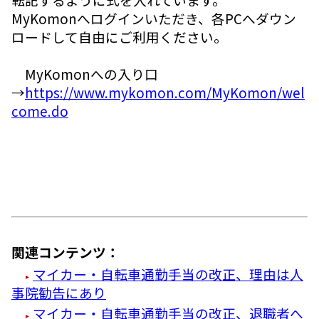
MyKomonへログインいただき、各PCへダウン
ロードして自由にご利用ください。
MyKomonへの入り口
→
https://www.mykomon.com/MyKomon/wel
come.do
関連コンテンツ：
マイカー・自転車通勤手当の改正、理由は人
事院勧告にあり
マイカー・自転車通勤手当の改正、退職者へ