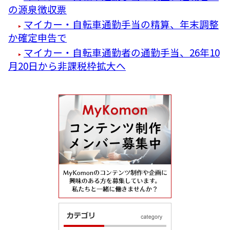
の源泉徴収票
マイカー・自転車通勤手当の精算、年末調整
か確定申告で
マイカー・自転車通勤者の通勤手当、26年10
月20日から非課税枠拡大へ