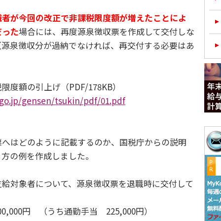
職者が今回の改正で非課税限度額が増えたことによ
だった
場合には、再度源泉徴収票を作成して交付しな
（源泉徴収分が過納でなければ、再交付する必要はあ
度額の引上げ（PDF/178KB）
go.jp/gensen/tsukin/pdf/01.pdf
へはどのように記載するのか、国税庁からの説明
き方の例を作成しました。
支給対象者について、源泉徴収票を退職時に交付して
,000円 （うち通勤手当 225,000円）