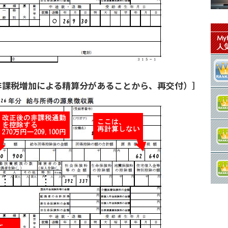
非課税増加による精算分があることから、再交付）］