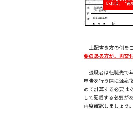
上記書き方の例をご
要のある方が、再交
退職者は転職先で年
申告を行う際に源泉
めて計算する必要は
して記載する必要が
再度確認しましょう