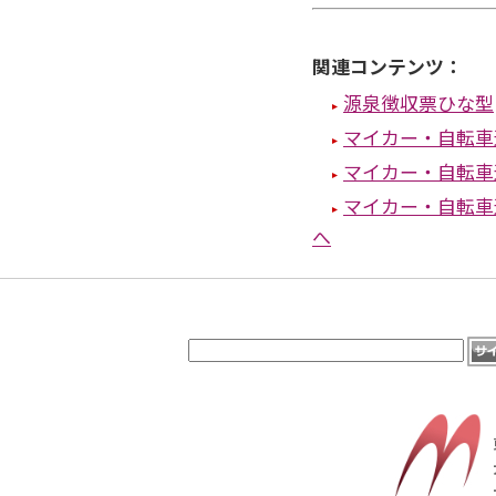
関連コンテンツ：
源泉徴収票ひな型
マイカー・自転車
マイカー・自転車
マイカー・自転車
へ