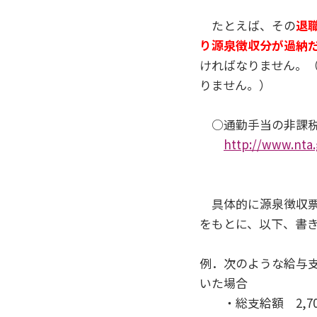
たとえば、その
退
り源泉徴収分が過納
ければなりません。
りません。）
○通勤手当の非課税限
http://www.nta.
具体的に源泉徴収票
をもとに、以下、書
例．次のような給与
いた場合
・総支給額 2,700