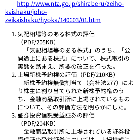
http://www.nta.go.jp/shiraberu/zeiho-
kaishaku/joho-
zeikaishaku/hyoka/140603/01.htm
気配相場等のある株式の評価
（PDF/205KB）
「気配相場等のある株式」のうち、「公
開途上にある株式」について、株式取引の
実態を踏まえ、所要の改正を行った。
上場新株予約権の評価（PDF/210KB）
新株予約権無償割当て（会社法277）によ
り株主に割り当てられた新株予約権のう
ち、金融商品取引所に上場されているもの
について、その評価方法を明らかにした。
証券投資信託受益証券の評価
（PDF/204KB）
金融商品取引所に上場されている証券投
資信託の受益証券については、上場株式に