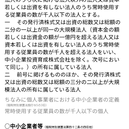
若しくは出資を有しない法人のうち常時使用す
る従業員の数が千人以下の法人とする。
一 その発行済株式又は出資の総数又は総額の
二分の一以上が同一の大規模法人（資本金の額
若しくは出資金の額が一億円を超える法人又は
資本若しくは出資を有しない法人のうち常時使
用する従業員の数が千人を超える法人をいい、
中小企業投資育成株式会社を除く。次号におい
て同じ。）の所有に属している法人
二 前号に掲げるもののほか、その発行済株式
又は出資の総数又は総額の三分の二以上が大規
模法人の所有に属している法人
ちなみに個人事業者における中小企業者の定義
（租税特別措置法施行令5の3⑥）
常時使用する従業員の数が千人以下の個人
○中小企業者等
（租税特別措置法第四十二条の四⑥他）