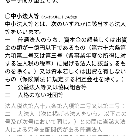
○中小法人等
（法人税法第五十七条⑪他）
中小法人等とは、次のいずれかに該当する法人
等をいいます。
一 普通法人のうち、資本金の額若しくは出資
金の額が一億円以下であるもの（第六十六条第
六項第二号又は第三号（各事業年度の所得に対
する法人税の税率）に掲げる法人に該当するも
のを除く。）又は資本若しくは出資を有しない
もの（保険業法 に規定する相互会社を除く。）
二 公益法人等又は協同組合等
三 人格のない社団等
法人税法第六十六条第六項第二号又は第三号：
二 大法人（次に掲げる法人をいう。以下この
号及び次号において同じ。）との間に当該大法
人による完全支配関係がある普通法人