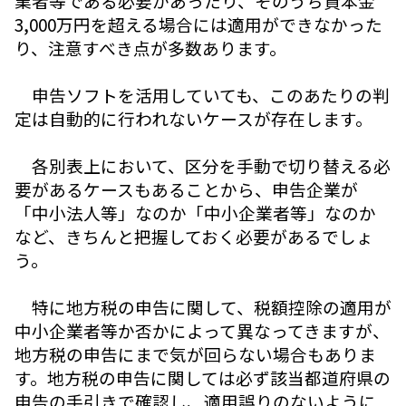
業者等である必要があったり、そのうち資本金
3,000万円を超える場合には適用ができなかった
り、注意すべき点が多数あります。
申告ソフトを活用していても、このあたりの判
定は自動的に行われないケースが存在します。
各別表上において、区分を手動で切り替える必
要があるケースもあることから、申告企業が
「中小法人等」なのか「中小企業者等」なのか
など、きちんと把握しておく必要があるでしょ
う。
特に地方税の申告に関して、税額控除の適用が
中小企業者等か否かによって異なってきますが、
地方税の申告にまで気が回らない場合もありま
す。地方税の申告に関しては必ず該当都道府県の
申告の手引きで確認し、適用誤りのないように