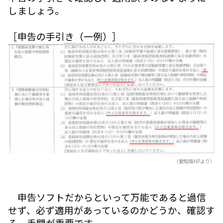
しましょう。
［申告の手引き（一例）］
（愛知県HPより）
申告ソフトだからといって万能であると過信
せず、必ず適用があっているのかどうか、確認す
る一手間が重要です。