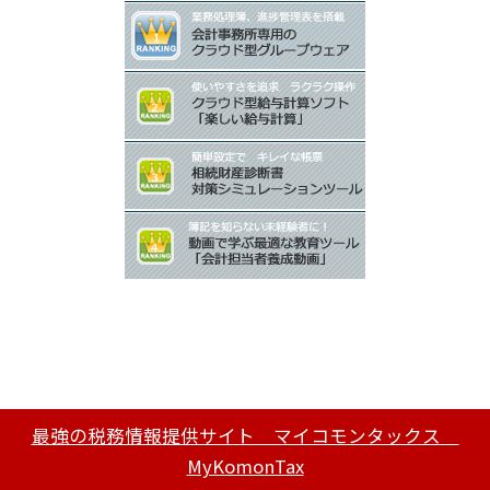
最強の税務情報提供サイト マイコモンタックス
MyKomonTax