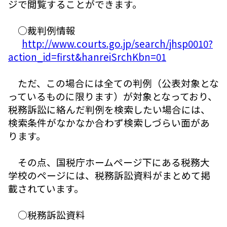
ジで閲覧することができます。
○裁判例情報
http://www.courts.go.jp/search/jhsp0010?
action_id=first&hanreiSrchKbn=01
ただ、この場合には全ての判例（公表対象とな
っているものに限ります）が対象となっており、
税務訴訟に絡んだ判例を検索したい場合には、
検索条件がなかなか合わず検索しづらい面があ
ります。
その点、国税庁ホームページ下にある税務大
学校のページには、税務訴訟資料がまとめて掲
載されています。
○税務訴訟資料