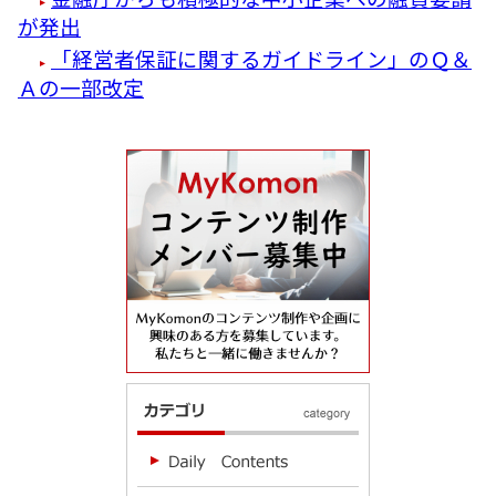
が発出
「経営者保証に関するガイドライン」のＱ＆
Ａの一部改定