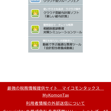
最強の税務情報提供サイト マイコモンタックス
MyKomonTax
利用者情報の外部送信について