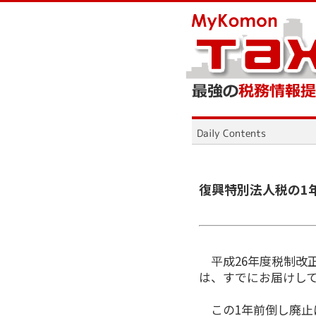
復興特別法人税の1
平成26年度税制改
は、すでにお届けし
この1年前倒し廃止