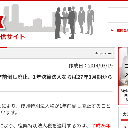
作成日：2014/03/19
年前倒し廃止、1年決算法人ならば27年3月期から
正により、復興特別法人税が1年前倒し廃止すること
ています。
により、復興特別法人税を適用するのは、
平成26年