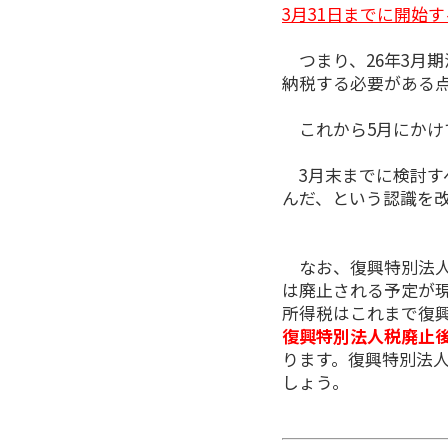
3月31日までに開始
つまり、26年3月
納税する必要がある
これから5月にかけて
3月末までに検討す
んだ、という認識を
なお、復興特別法人
は廃止される予定が
所得税はこれまで復
復興特別法人税廃止
ります。復興特別法
しょう。