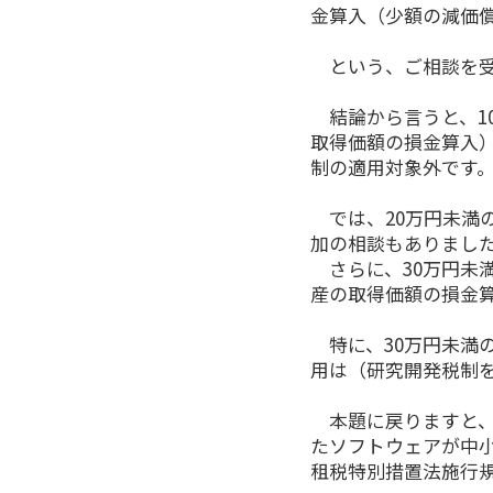
金算入（少額の減価
という、ご相談を受
結論から言うと、1
取得価額の損金算入
制の適用対象外です
では、20万円未満
加の相談もありまし
さらに、30万円未
産の取得価額の損金
特に、30万円未満
用は（研究開発税制
本題に戻りますと、
たソフトウェアが中
租税特別措置法施行