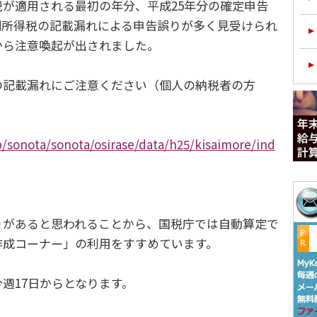
が適用される最初の年分、平成25年分の確定申告
別所得税の記載漏れによる申告誤りが多く見受けられ
から注意喚起が出されました。
記載漏れにご注意ください（個人の納税者の方
p/sonota/sonota/osirase/data/h25/kisaimore/ind
があると思われることから、国税庁では自動算定で
作成コーナー」の利用をすすめています。
週17日からとなります。