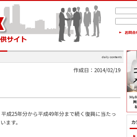
作成日：2014/02/19
成25年分から平成49年分まで続く復興に当たっ
ています。