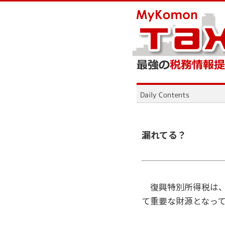
漏れてる？
復興特別所得税は、平
て重要な財源となっ