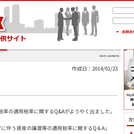
作成日：2014/01/23
税率の適用税率に関するQ&Aがようやく出ました。
に伴う資産の譲渡等の適用税率に関するQ＆A」