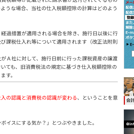
のような場合、当社の仕入税額控除の計算はどのよう
。
、経過措置が適用される場合を除き、施行日以後に行
及び課税仕入れ等について適用されます（改正法附則
がＡ社に対して、施行日前に行った課税資産の譲渡
おいても、旧消費税法の規定に基づき仕入税額控除の
ります。
仕入の認識と消費税の認識が変わる
、ということを意
ボイスにする気か？」とつぶやきました。