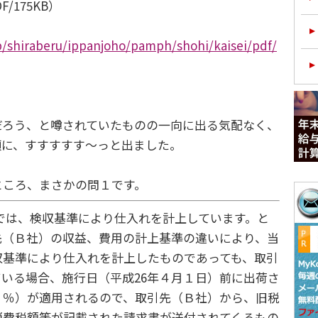
/175KB）
p/shiraberu/ippanjoho/pamph/shohi/kaisei/pdf/
ろう、と噂されていたものの一向に出る気配なく、
頃に、すすすすす～っと出ました。
ころ、まさかの問１です。
では、検収基準により仕入れを計上しています。と
先（Ｂ社）の収益、費用の計上基準の違いにより、当
収基準により仕入れを計上したものであっても、取引
いる場合、施行日（平成26年４月１日）前に出荷さ
５％）が適用されるので、取引先（Ｂ社）から、旧税
消費税額等が記載された請求書が送付されてくるもの