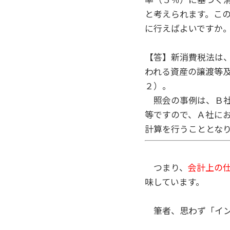
と考えられます。こ
に行えばよいですか
【答】新消費税法は
われる資産の譲渡等
２）。
照会の事例は、Ｂ社
等ですので、Ａ社に
計算を行うこととな
つまり、
会計上の
味しています。
筆者、思わず「イン