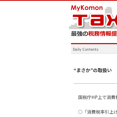
“まさか”の取扱い
国税庁HP上で消費
○「消費税率引上げ