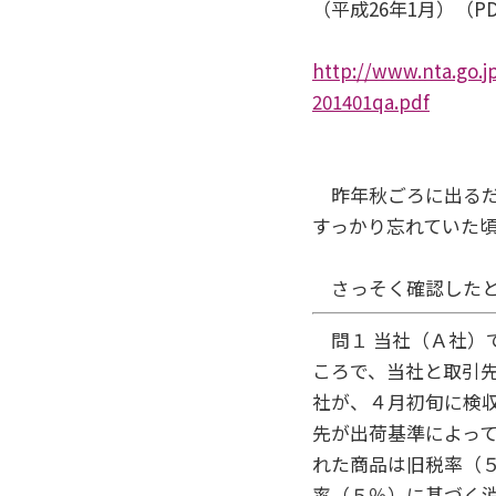
（平成26年1月）（PDF
http://www.nta.go.j
201401qa.pdf
昨年秋ごろに出るだ
すっかり忘れていた
さっそく確認したと
問１ 当社（Ａ社）
ころで、当社と取引
社が、４月初旬に検
先が出荷基準によって
れた商品は旧税率（
率（５％）に基づく