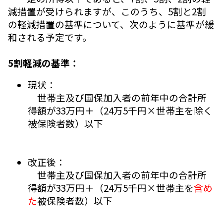
減措置が受けられますが、このうち、5割と2割
の軽減措置の基準について、次のように基準が緩
和される予定です。
5割軽減の基準：
現状：
世帯主及び国保加入者の前年中の合計所
得額が33万円＋（24万5千円×世帯主を除く
被保険者数）以下
改正後：
世帯主及び国保加入者の前年中の合計所
得額が33万円＋（24万5千円×世帯主を
含め
た
被保険者数）以下