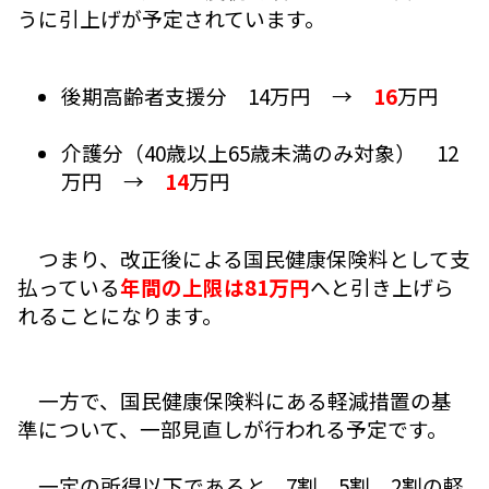
うに引上げが予定されています。
後期高齢者支援分 14万円 →
16
万円
介護分（40歳以上65歳未満のみ対象） 12
万円 →
14
万円
つまり、改正後による国民健康保険料として支
払っている
年間の上限は81万円
へと引き上げら
れることになります。
一方で、国民健康保険料にある軽減措置の基
準について、一部見直しが行われる予定です。
一定の所得以下であると、7割、5割、2割の軽