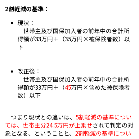
2割軽減の基準：
現状：
世帯主及び国保加入者の前年中の合計所
得額が33万円＋（35万円×被保険者数）以
下
改正後：
世帯主及び国保加入者の前年中の合計所
得額が33万円＋（
45
万円×含めた被保険者
数）以下
つまり現状との違いは、
5割軽減の基準につい
ては、世帯主分24.5万円が上乗せ
されて判定の対
象となる、ということと、
2割軽減の基準につい