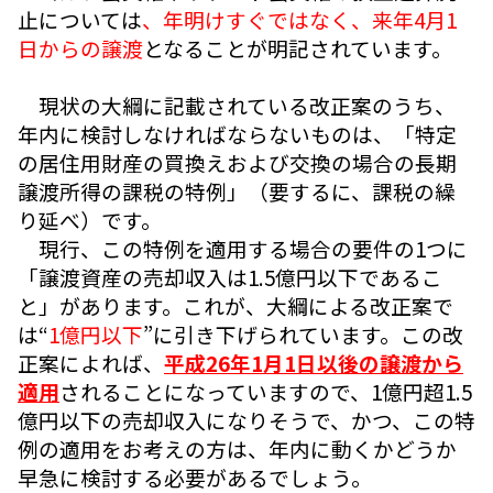
止については
、年明けすぐではなく、来年4月1
日からの譲渡
となることが明記されています。
現状の大綱に記載されている改正案のうち、
年内に検討しなければならないものは、「特定
の居住用財産の買換えおよび交換の場合の長期
譲渡所得の課税の特例」（要するに、課税の繰
り延べ）です。
現行、この特例を適用する場合の要件の1つに
「譲渡資産の売却収入は1.5億円以下であるこ
と」があります。これが、大綱による改正案で
は“
1億円以下
”に引き下げられています。この改
正案によれば、
平成26年1月1日以後の譲渡から
適用
されることになっていますので、1億円超1.5
億円以下の売却収入になりそうで、かつ、この特
例の適用をお考えの方は、年内に動くかどうか
早急に検討する必要があるでしょう。