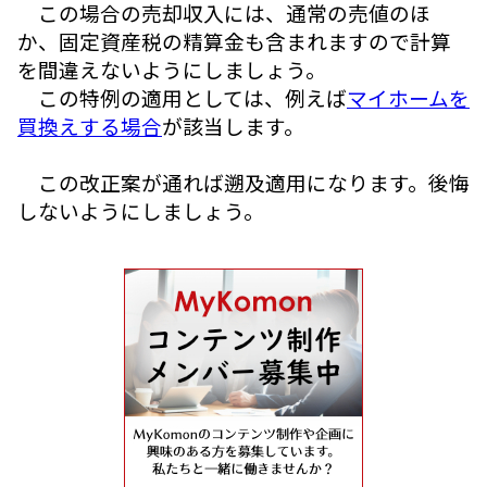
この場合の売却収入には、通常の売値のほ
か、固定資産税の精算金も含まれますので計算
を間違えないようにしましょう。
この特例の適用としては、例えば
マイホームを
買換えする場合
が該当します。
この改正案が通れば遡及適用になります。後悔
しないようにしましょう。