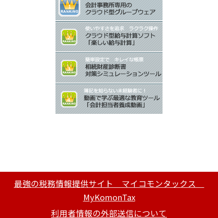
最強の税務情報提供サイト マイコモンタックス
MyKomonTax
利用者情報の外部送信について