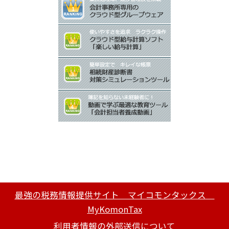
最強の税務情報提供サイト マイコモンタックス
MyKomonTax
利用者情報の外部送信について