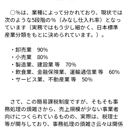
○％は、業種によって分かれており、現状では
次のような5段階の％（みなし仕入れ率）となっ
ています（実務ではもう少し細かく、日本標準
産業分類をもとに決められています。）。
・卸売業 90％
・小売業 80％
・製造業、建設業 等 70％
・飲食業、金融保険業、運輸通信業 等 60％
・サービス業、不動産業 等 50％
さて、この簡易課税制度ですが、そもそも事
務処理の煩雑さから、売上規模が少ない事業者
向けにつくられているものの、実際は、税理士
等が関与しており、事務処理の煩雑さ云々は関係