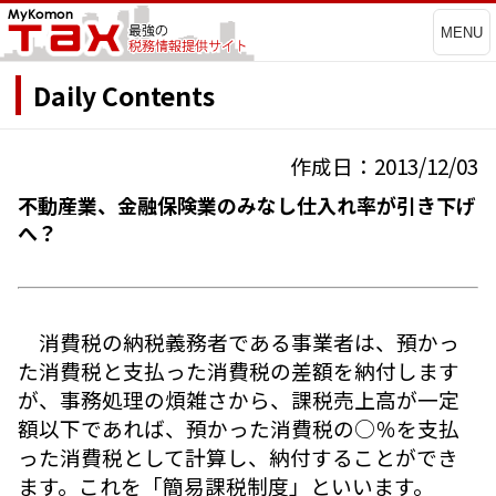
MENU
Daily Contents
作成日：2013/12/03
不動産業、金融保険業のみなし仕入れ率が引き下げ
へ？
消費税の納税義務者である事業者は、預かっ
た消費税と支払った消費税の差額を納付します
が、事務処理の煩雑さから、課税売上高が一定
額以下であれば、預かった消費税の○％を支払
った消費税として計算し、納付することができ
ます。これを「簡易課税制度」といいます。