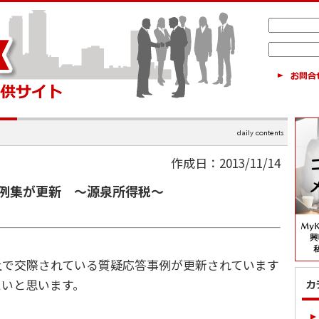
作成日：2013/11/14
例集が更新 ～源泉所得税～
上で交際されている質疑応答事例が更新されています
たいと思います。