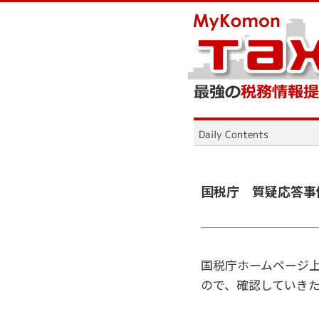
国税庁 質疑応答事
国税庁ホームページ
ので、確認していき