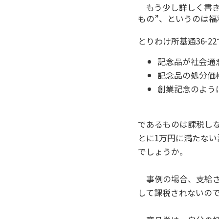
もう少し詳しく書き
もの”、というのは福
とりわけ所基通36-2
記念品が社会通
記念品の処分価
創業記念のよう
であるものは課税し
とに1万円に満たな
でしょうか。
事例の場合、支給さ
して課税されないの