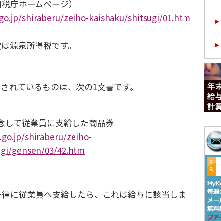
税庁ホームページ）
go.jp/shiraberu/zeiho-kaishaku/shitsugi/01.htm
は源泉所得税です。
されているものは、次の1文書です。
記念して従業員に支給した商品券
.go.jp/shiraberu/zeiho-
ugi/gensen/03/42.htm
律に従業員へ支給したら、これは給与に該当しま
。