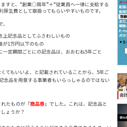
ますと、“創業○周年”＋“従業員へ一律に支給する
利厚生費として取扱ってもらいやすいものです。
2で、
念上記念品としてふさわしいもの
格が1万円以下のもの
に一定期間ごとにの記念品は、おおむね5年ごと
なくてもいいよ、と記載されていることから、5年ご
い記念品を用意する事業者もいらっしゃるのではない
れたものが『
商品券
』でした。これは、記念品と
でしょうか？