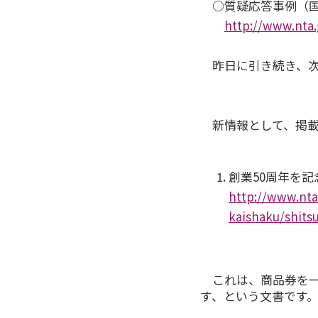
○質疑応答事例（国
http://www.nta.
昨日に引き続き、次
新情報として、掲載
創業50周年を
http://www.nta
kaishaku/shits
これは、商品券を一
す、という文書です