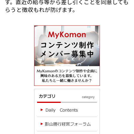
す。直近の給与等から差し引くことを同意しても
らうと徴収もれが防げます。