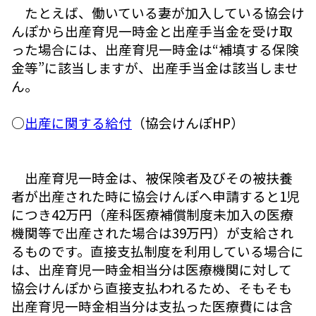
たとえば、働いている妻が加入している協会け
んぽから出産育児一時金と出産手当金を受け取
った場合には、出産育児一時金は“補填する保険
金等”に該当しますが、出産手当金は該当しませ
ん。
○
出産に関する給付
（協会けんぽHP）
出産育児一時金は、被保険者及びその被扶養
者が出産された時に協会けんぽへ申請すると1児
につき42万円（産科医療補償制度未加入の医療
機関等で出産された場合は39万円）が支給され
るものです。直接支払制度を利用している場合に
は、出産育児一時金相当分は医療機関に対して
協会けんぽから直接支払われるため、そもそも
出産育児一時金相当分は支払った医療費には含