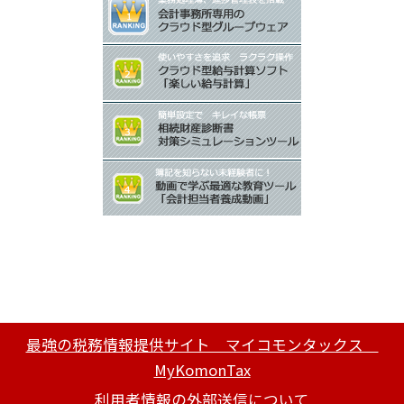
最強の税務情報提供サイト マイコモンタックス
MyKomonTax
利用者情報の外部送信について